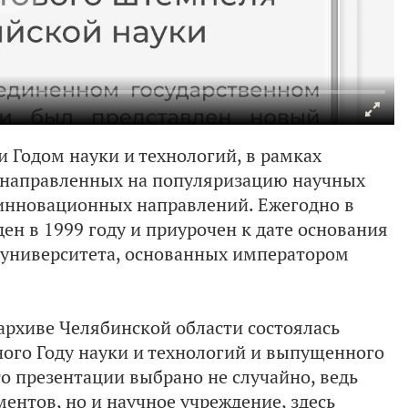
и Годом науки и технологий, в рамках
 направленных на популяризацию научных
 инновационных направлений. Ежегодно в
ен в 1999 году и приурочен к дате основания
 университета, основанных императором
архиве Челябинской области состоялась
ого Году науки и технологий и выпущенного
о презентации выбрано не случайно, ведь
ентов, но и научное учреждение, здесь