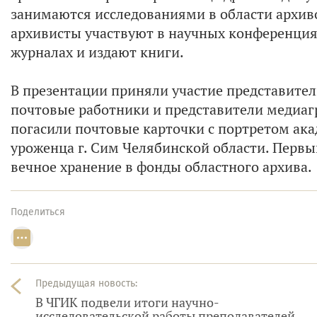
занимаются исследованиями в области архив
архивисты участвуют в научных конференция
журналах и издают книги.
В презентации приняли участие представител
почтовые работники и представители медиа
погасили почтовые карточки с портретом ак
уроженца г. Сим Челябинской области. Первы
вечное хранение в фонды областного архива.
Поделиться
Предыдущая новость:
В ЧГИК подвели итоги научно-
исследовательской работы преподавателей