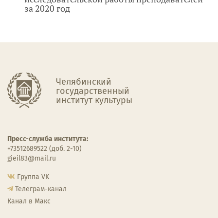
за 2020 год
Челябинский
государственный
институт культуры
Пресс-служба института:
+73512689522 (доб. 2-10)
gieil83@mail.ru
Группа VK
Телеграм-канал
Канал в Макс