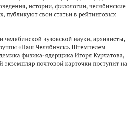
оведения, истории, филологии, челябинские
х, публикуют свои статьи в рейтинговых
и челябинской вузовской науки, архивисты,
группы «Наш Челябинск». Штемпелем
адемика физика-ядерщика Игоря Курчатова,
й экземпляр почтовой карточки поступит на