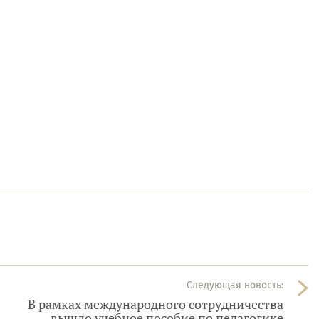
Следующая новость:
В рамках международного сотрудничества
вышло учебное пособие по педагогике