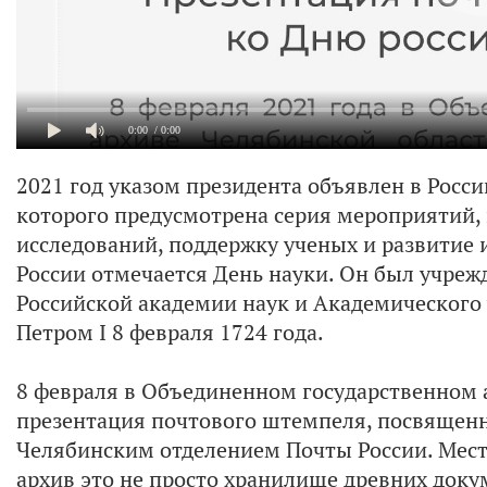
0:00
/ 0:00
2021 год указом президента объявлен в Росси
которого предусмотрена серия мероприятий,
исследований, поддержку ученых и развитие
России отмечается День науки. Он был учрежд
Российской академии наук и Академического
Петром I 8 февраля 1724 года.
8 февраля в Объединенном государственном 
презентация почтового штемпеля, посвященн
Челябинским отделением Почты России. Мест
архив это не просто хранилище древних докум