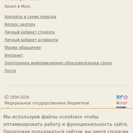
Канал в Макс
Контакты и схема проезда
Вопрос ректору
Личный кабинет студента
Личный кабинет аспиранта
Форма обращения
Интранет
Электронная информационно-образовательная среда
Почта
2006–2026
Федеральное государственное бюджетное
образовательное учреждение высшего
образования «Челябинский государственный
Мы используем файлы «cookies» чтобы
институт культуры»
оптимизировать работу и функциональность сайта.
Продолжая пользоваться сайтом, вы даете
согласие