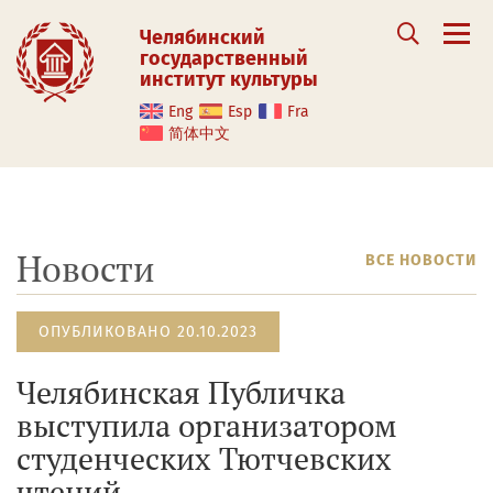
Челябинский
государственный
институт культуры
Eng
Esp
Fra
简体中文
Новости
ВСЕ НОВОСТИ
ОПУБЛИКОВАНО 20.10.2023
Челябинская Публичка
выступила организатором
студенческих Тютчевских
чтений