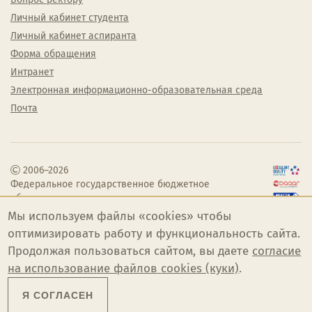
Личный кабинет студента
Личный кабинет аспиранта
Форма обращения
Интранет
Электронная информационно-образовательная среда
Почта
2006–2026
Федеральное государственное бюджетное
образовательное учреждение высшего
образования «Челябинский государственный
Мы используем файлы «cookies» чтобы
институт культуры»
оптимизировать работу и функциональность сайта.
Продолжая пользоваться сайтом, вы даете
согласие
на использование файлов cookies (куки)
.
Я СОГЛАСЕН