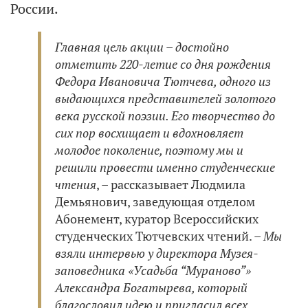
России.
Главная цель акции – достойно
отметить 220-летие со дня рождения
Федора Ивановича Тютчева, одного из
выдающихся представителей золотого
века русской поэзии. Его творчество до
сих пор восхищает и вдохновляет
молодое поколение, поэтому мы и
решили провести именно студенческие
чтения
, – рассказывает Людмила
Демьянович, заведующая отделом
Абонемент, куратор Всероссийских
студенческих Тютчевских чтений. –
Мы
взяли интервью у директора Музея-
заповедника «Усадьба “Мураново”»
Александра Богатырева, который
благословил идею и пригласил всех