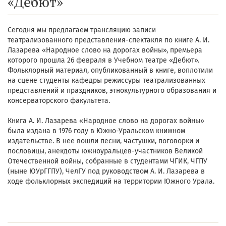
«Дебют»
Сегодня мы предлагаем трансляцию записи
театрализованного представления-спектакля по книге А. И.
Лазарева «Народное слово на дорогах войны», премьера
которого прошла 26 февраля в Учебном театре «Дебют».
Фольклорный материал, опубликованный в книге, воплотили
на сцене студенты кафедры режиссуры театрализованных
представлений и праздников, этнокультурного образования и
консерваторского факультета.
Книга А. И. Лазарева «Народное слово на дорогах войны»
была издана в 1976 году в Южно-Уральском книжном
издательстве. В нее вошли песни, частушки, поговорки и
пословицы, анекдоты южноуральцев-участников Великой
Отечественной войны, собранные в студентами ЧГИК, ЧГПУ
(ныне ЮУрГГПУ), ЧелГУ под руководством А. И. Лазарева в
ходе фольклорных экспедиций на территории Южного Урала.