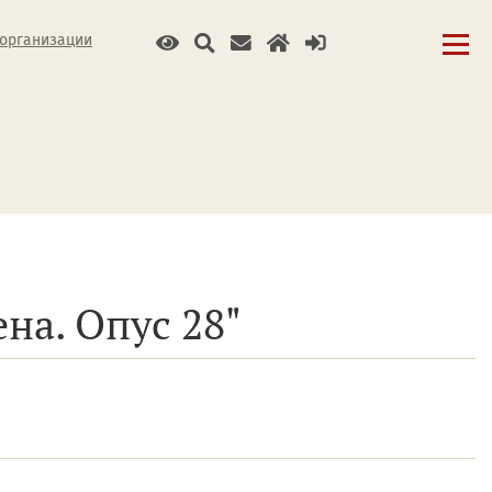
 организации
а. Опус 28"