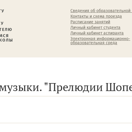
Сведения об образовательной
ТУ
Контакты и схема проезда
Расписание занятий
КУ
Личный кабинет студента
ТЕЛЮ
Личный кабинет аспиранта
МСЯ
Электронная информационно-
ШКОЛЫ
образовательная среда
музыки. "Прелюдии Шопен