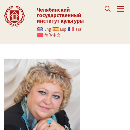
Челябинский
государственный
институт культуры
Eng
Esp
Fra
简体中文