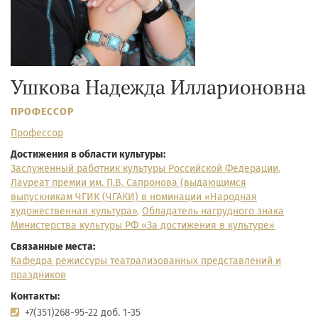
Ушкова Надежда Илларионовна
ПРОФЕССОР
Профессор
Достижения в области культуры:
Заслуженный работник культуры Российской Федерации
,
Лауреат премии им. П.В. Сапронова (выдающимся
выпускникам ЧГИК (ЧГАКИ) в номинации «Народная
художественная культура»
,
Обладатель нагрудного знака
Министерства культуры РФ «За достижения в культуре»
Связанные места:
Кафедра режиссуры театрализованных представлений и
праздников
Контакты:
+7(351)268-95-22 доб. 1-35