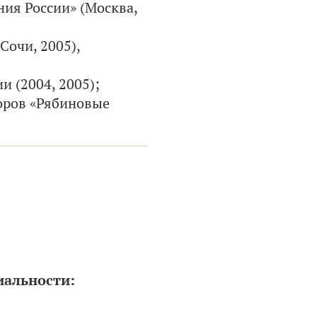
ия России» (Москва,
очи, 2005),
 (2004, 2005);
оров «Рябиновые
иальности: