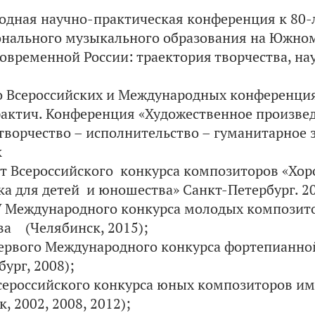
дная научно-практическая конференция к 80
нального музыкального образования на Южном
современной России: траектория творчества, на
о Всероссийских и Международных конференци
актич. Конференция «Художественное произве
 творчество – исполнительство – гуманитарное з
к
 Всероссийского конкурса композиторов «Хор
ка для детей и юношества» Санкт-Петербург. 201
V Международного конкурса молодых композито
а (Челябинск, 2015);
ервого Международного конкурса фортепианно
ург, 2008);
сероссийского конкурса юных композиторов им
, 2002, 2008, 2012);