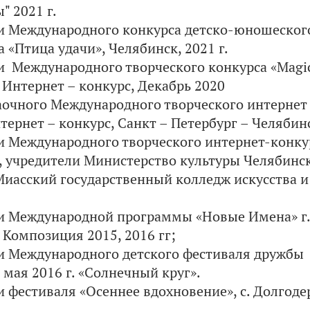
" 2021 г.
 Международного конкурса детско-юношеского
а «Птица удачи», Челябинск, 2021 г.
 Международного творческого конкурса «Magic o
 Интернет – конкурс, Декабрь 2020
очного Международного творческого интернет –
нтернет – конкурс, Санкт – Петербург – Челяби
 Международного творческого интернет-конкур
, учредители Министерство культуры Челябинск
иасский государственный колледж искусства и к
 Международной программы «Новые Имена» г. 
 Композиция 2015, 2016 гг;
 Международного детского фестиваля дружбы 
 мая 2016 г. «Солнечный круг».
 фестиваля «Осеннее вдохновение», с. Долгодер