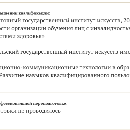
вышении квалификации:
точный государственный институт искусств, 2
сти организации обучения лиц с инвалидност
стями здоровья»
ьский государственный институт искусств име
ционно-коммуникационные технологии в обра
 Развитие навыков квалифицированного пользо
фессиональной переподготовке:
товки не проводилось