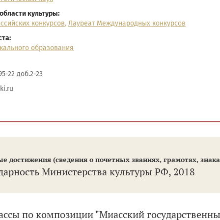
области культуры:
ссийских конкурсов
,
Лауреат Международных конкурсов
та:
кального образования
95-22 доб.2-23
i.ru
е достижения (сведения о почетных званиях, грамотах, знаках 
дарность Министерства культуры РФ, 2018
ассы по композиции "Миасский государственны