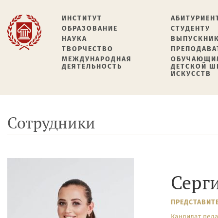
ИНСТИТУТ
АБИТУРИЕН
ОБРАЗОВАНИЕ
СТУДЕНТУ
НАУКА
ВЫПУСКНИ
ТВОРЧЕСТВО
ПРЕПОДАВА
МЕЖДУНАРОДНАЯ
ОБУЧАЮЩИ
ДЕЯТЕЛЬНОСТЬ
ДЕТСКОЙ 
ИСКУССТВ
Сотрудники
Серг
ПРЕДСТАВИТ
Кандидат педа