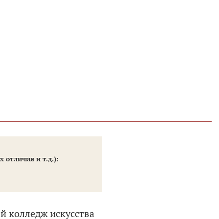
отличия и т.д.):
й колледж искусства