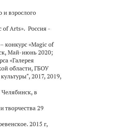
 и взрослого
f Arts». Россия -
 конкурс «Magic of
нск, Май-июнь 2020;
са «Галерея
ой области, ГБОУ
ультуры", 2017, 2019,
Челябинск, в
и творчества 29
евенское. 2015 г,