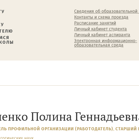
Сведения об образовательной
ТУ
Контакты и схема проезда
Расписание занятий
КУ
Личный кабинет студента
ТЕЛЮ
Личный кабинет аспиранта
МСЯ
Электронная информационно-
ШКОЛЫ
образовательная среда
иенко Полина Геннадьевн
ЕЛЬ ПРОФИЛЬНОЙ ОРГАНИЗАЦИИ (РАБОТОДАТЕЛЬ)
,
СТАРШИЙ 
гогических наук