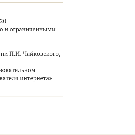
020
ью и ограниченными
ни П.И. Чайковского,
зовательном
вателя интернета»