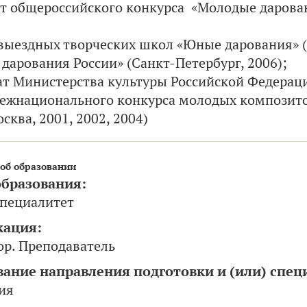
 общероссийского конкурса «Молодые дарован
выездных творческих школ «Юные дарования» (С
дарования России» (Санкт-Петербург, 2006);
т Министерства культуры Российской Федерации
ежнационального конкурса молодых композит
сква, 2001, 2002, 2004)
об образовании
образования:
Специалитет
кация:
р. Преподаватель
ание направления подготовки и (или) спец
ия