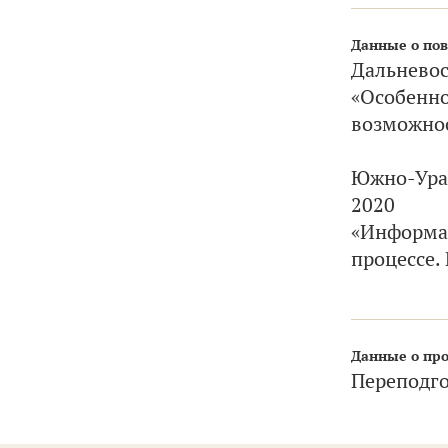
Данные о по
Дальневос
«Особенно
возможно
Южно-Урал
2020
«Информа
процессе.
Данные о про
Переподго