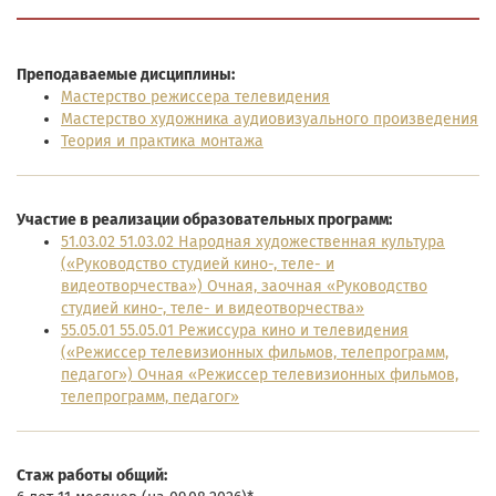
Преподаваемые дисциплины:
Мастерство режиссера телевидения
Мастерство художника аудиовизуального произведения
Теория и практика монтажа
Участие в реализации образовательных программ:
51.03.02 51.03.02 Народная художественная культура
(«Руководство студией кино-, теле- и
видеотворчества») Очная, заочная «Руководство
студией кино-, теле- и видеотворчества»
55.05.01 55.05.01 Режиссура кино и телевидения
(«Режиссер телевизионных фильмов, телепрограмм,
педагог») Очная «Режиссер телевизионных фильмов,
телепрограмм, педагог»
Cтаж работы общий: