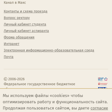
Канал в Макс
Контакты и схема проезда
Вопрос ректору
Личный кабинет студента
Личный кабинет аспиранта
Форма обращения
Интранет
Электронная информационно-образовательная среда
Почта
2006–2026
Федеральное государственное бюджетное
образовательное учреждение высшего
образования «Челябинский государственный
Мы используем файлы «cookies» чтобы
институт культуры»
оптимизировать работу и функциональность сайта.
Продолжая пользоваться сайтом, вы даете
согласие