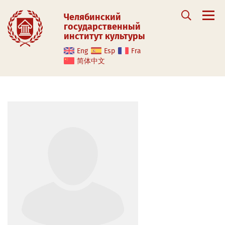
Челябинский
государственный
институт культуры
Eng
Esp
Fra
简体中文