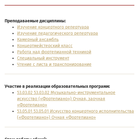
Преподаваемые дисциплины:
Изучение концертного репертуара
Изучение педагогического репертуара
Камерный ансамбль
Концертмейстерский класс
Работа над фортепианной техникой
Специальный инструмент
Чтение с листа и транспонирование
Участие в реализации образовательных программ:
53.03.02 53.03.02 Музыкально-инструментальное
искусство («Фортепиано») Очная, заочная
«Фортепиано»
53.05.01 53.05.01 Искусство концертного исполнительства
(«Фортепиано») Очная «Фортепиано»