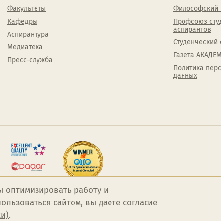
Факультеты
Философский 
Кафедры
Профсоюз сту
аспирантов
Аспирантура
Студенческий 
Медиатека
Газета АКАДЕМ
Пресс-служба
Политика пер
данных
ы оптимизировать работу и
ользоваться сайтом, вы даете
согласие
ки)
.