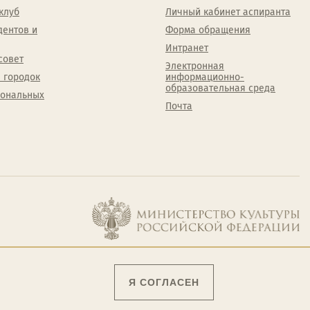
клуб
Личный кабинет аспиранта
дентов и
Форма обращения
Интранет
совет
Электронная
 городок
информационно-
образовательная среда
сональных
Почта
Я СОГЛАСЕН