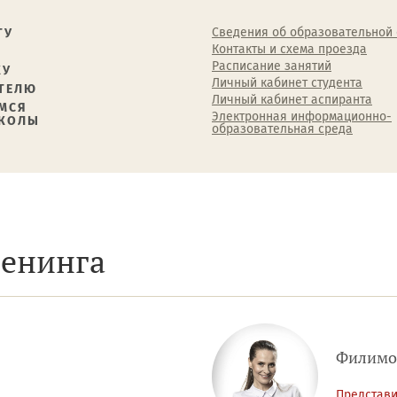
Сведения об образовательной
ТУ
Контакты и схема проезда
Расписание занятий
КУ
Личный кабинет студента
ТЕЛЮ
Личный кабинет аспиранта
МСЯ
Электронная информационно-
ШКОЛЫ
образовательная среда
ренинга
Филимон
Представи