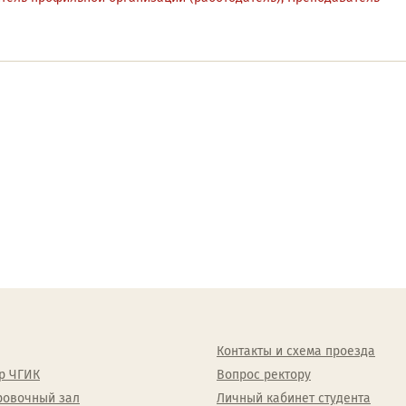
Контакты и схема проезда
р ЧГИК
Вопрос ректору
ровочный зал
Личный кабинет студента