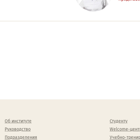
Об институте
Студенту
Руководство
Welcome-цент
Подразделения
Учебно-трени