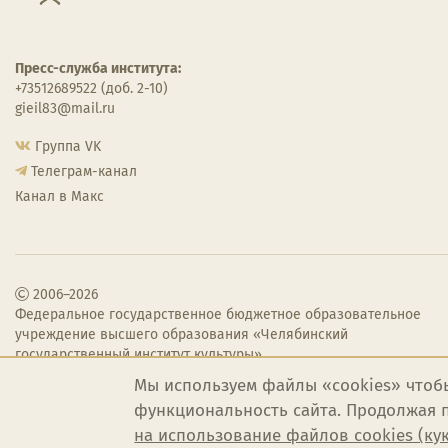
Пресс-служба института:
+73512689522 (доб. 2-10)
gieil83@mail.ru
Группа VK
Телеграм-канал
Канал в Макс
2006–2026
Федеральное государственное бюджетное образовательное
учреждение высшего образования «Челябинский
государственный институт культуры»
Мы используем файлы «cookies» чтоб
функциональность сайта. Продолжая п
на использование файлов cookies (ку