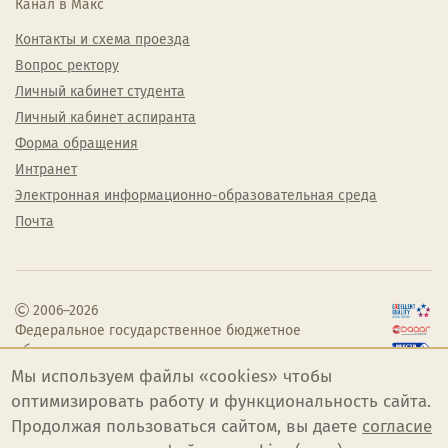
Канал в Макс
Контакты и схема проезда
Вопрос ректору
Личный кабинет студента
Личный кабинет аспиранта
Форма обращения
Интранет
Электронная информационно-образовательная среда
Почта
2006–2026
Федеральное государственное бюджетное
образовательное учреждение высшего
образования «Челябинский государственный
Мы используем файлы «cookies» чтобы
институт культуры»
оптимизировать работу и функциональность сайта.
Продолжая пользоваться сайтом, вы даете
согласие