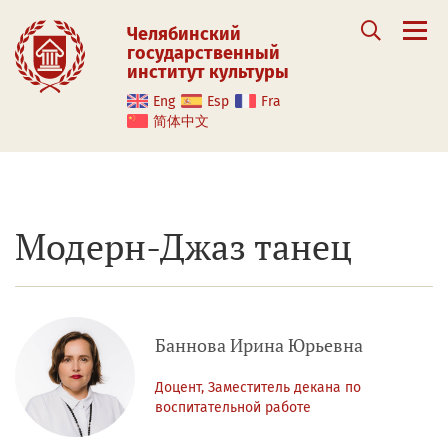
Челябинский
государственный
институт культуры
Eng
Esp
Fra
简体中文
Модерн-Джаз танец
Баннова Ирина Юрьевна
Доцент, Заместитель декана по
воспитательной работе