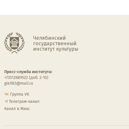
Челябинский
государственный
институт культуры
Пресс-служба института:
+73512689522 (доб. 2-10)
gieil83@mail.ru
Группа VK
Телеграм-канал
Канал в Макс