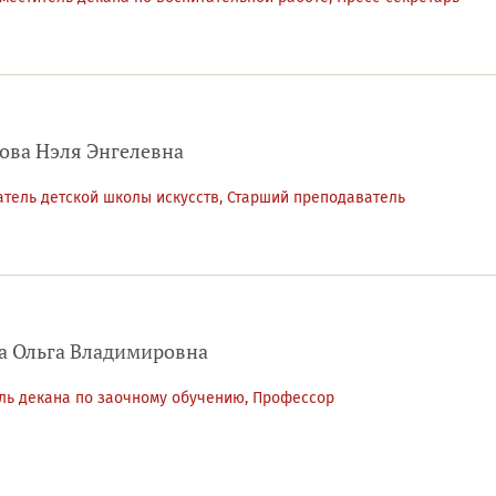
ва Нэля Энгелевна
тель детской школы искусств, Старший преподаватель
а Ольга Владимировна
ль декана по заочному обучению, Профессор