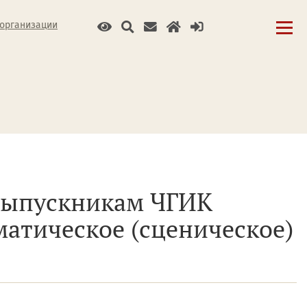
 организации
 выпускникам ЧГИК
атическое (сценическое)