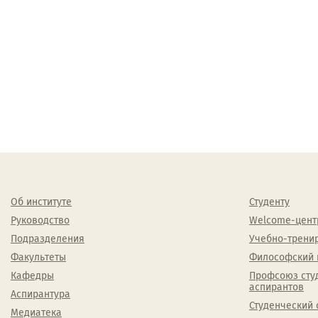
Об институте
Студенту
Руководство
Welcome-цент
Подразделения
Учебно-трени
Факультеты
Философский 
Кафедры
Профсоюз сту
аспирантов
Аспирантура
Студенческий 
Медиатека