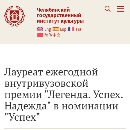
Челябинский
государственный
институт культуры
Eng
Esp
Fra
简体中文
Лауреат ежегодной
внутривузовской
премии "Легенда. Успех.
Надежда" в номинации
"Успех"