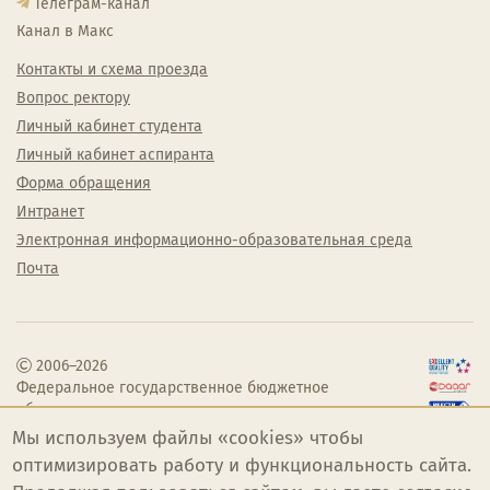
Телеграм-канал
Канал в Макс
Контакты и схема проезда
Вопрос ректору
Личный кабинет студента
Личный кабинет аспиранта
Форма обращения
Интранет
Электронная информационно-образовательная среда
Почта
2006–2026
Федеральное государственное бюджетное
образовательное учреждение высшего
образования «Челябинский государственный
Мы используем файлы «cookies» чтобы
институт культуры»
оптимизировать работу и функциональность сайта.