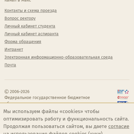
Канал в Макс
Контакты и схема проезда
Вопрос ректору
Личный кабинет студента
Личный кабинет аспиранта
Форма обращения
Интранет
Электронная информационно-образовательная среда
Почта
2006–2026
Федеральное государственное бюджетное
образовательное учреждение высшего
образования «Челябинский государственный
Мы используем файлы «cookies» чтобы
институт культуры»
оптимизировать работу и функциональность сайта.
Продолжая пользоваться сайтом, вы даете
согласие
на использование файлов cookies (куки)
.