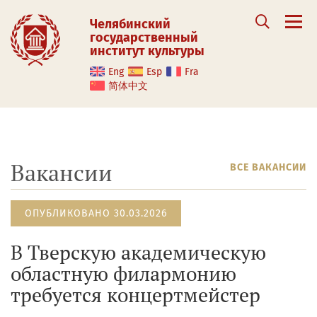
Челябинский
государственный
институт культуры
Eng
Esp
Fra
简体中文
Вакансии
ВСЕ ВАКАНСИИ
ОПУБЛИКОВАНО 30.03.2026
В Тверскую академическую
областную филармонию
требуется концертмейстер