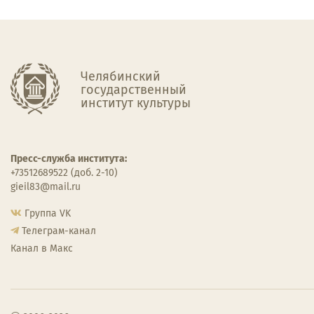
Челябинский
государственный
институт культуры
Пресс-служба института:
+73512689522 (доб. 2-10)
gieil83@mail.ru
Группа VK
Телеграм-канал
Канал в Макс