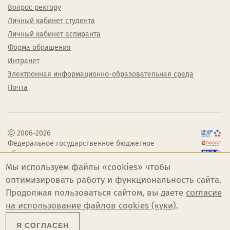
Вопрос ректору
Личный кабинет студента
Личный кабинет аспиранта
Форма обращения
Интранет
Электронная информационно-образовательная среда
Почта
2006–2026
Федеральное государственное бюджетное
образовательное учреждение высшего
образования «Челябинский государственный
Мы используем файлы «cookies» чтобы
институт культуры»
оптимизировать работу и функциональность сайта.
Продолжая пользоваться сайтом, вы даете
согласие
на использование файлов cookies (куки)
.
Я СОГЛАСЕН