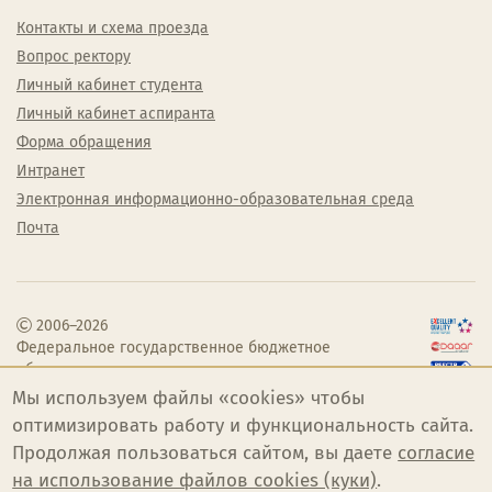
Контакты и схема проезда
Вопрос ректору
Личный кабинет студента
Личный кабинет аспиранта
Форма обращения
Интранет
Электронная информационно-образовательная среда
Почта
2006–2026
Федеральное государственное бюджетное
образовательное учреждение высшего
образования «Челябинский государственный
Мы используем файлы «cookies» чтобы
институт культуры»
оптимизировать работу и функциональность сайта.
Продолжая пользоваться сайтом, вы даете
согласие
на использование файлов cookies (куки)
.