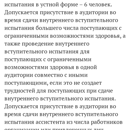
испытания в устной форме – 6 человек.
Допускается присутствие в аудитории во
время сдачи внутреннего вступительного
испытания большего числа поступающих с
ограниченными возможностями здоровья, а
также проведение внутреннего
вступительного испытания для
поступающих с ограниченными
возможностями здоровья в одной
аудитории совместно с иными
поступающими, если это не создает
трудностей для поступающих при сдаче
внутреннего вступительного испытания.
Допускается присутствие в аудитории во
время сдачи внутреннего вступительного
испытания ассистента из числа работников
организации или привлеченных лиц,