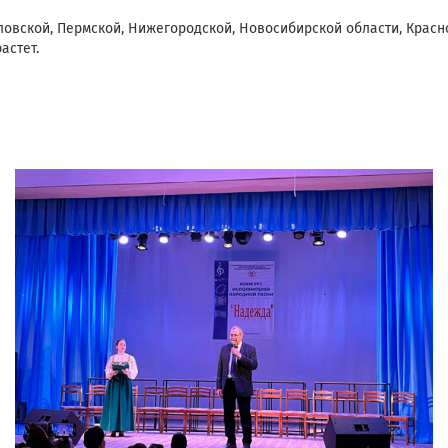
ловской, Пермской, Нижегородской, Новосибирской области, Красн
астет.