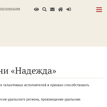
 организации
ни «Надежда»
ия талантливых исполнителей и призван способствовать
есни уральского региона, произведения уральских