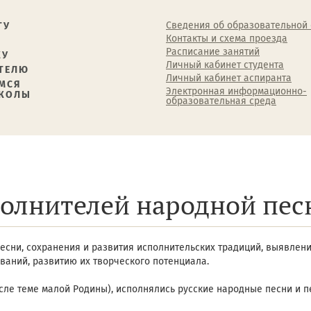
Сведения об образовательной
ТУ
Контакты и схема проезда
Расписание занятий
КУ
Личный кабинет студента
ТЕЛЮ
Личный кабинет аспиранта
МСЯ
Электронная информационно-
ШКОЛЫ
образовательная среда
полнителей народной пес
есни, сохранения и развития исполнительских традиций, выявлен
аний, развитию их творческого потенциала.
сле теме малой Родины), исполнялись русские народные песни и п