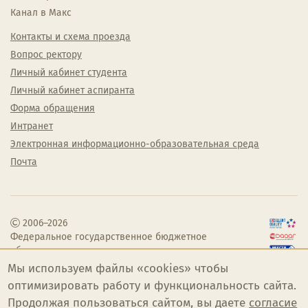
Канал в Макс
Контакты и схема проезда
Вопрос ректору
Личный кабинет студента
Личный кабинет аспиранта
Форма обращения
Интранет
Электронная информационно-образовательная среда
Почта
2006–2026
Федеральное государственное бюджетное
образовательное учреждение высшего
образования «Челябинский государственный
Мы используем файлы «cookies» чтобы
институт культуры»
оптимизировать работу и функциональность сайта.
Продолжая пользоваться сайтом, вы даете
согласие