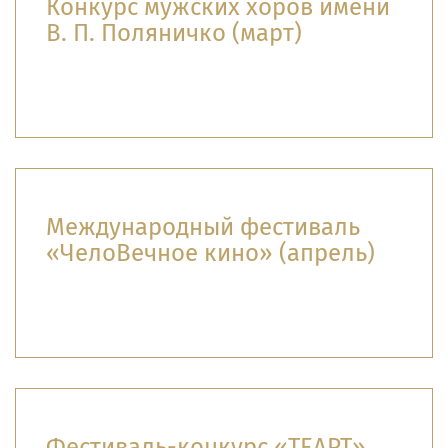
Конкурс мужских хоров имени
В. П. Поляничко (март)
Международный фестиваль
«ЧелоВечное кино» (апрель)
Фестиваль-конкурс «ТЕАРТ»