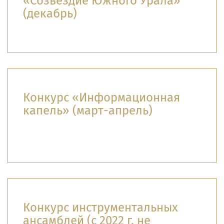
«Созвездие Южного Урала»
(декабрь)
Конкурс «Информационная
капель» (март-апрель)
Конкурс инструментальных
ансамблей (с 2022 г. не