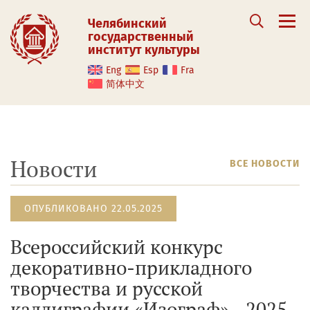
Челябинский
государственный
институт культуры
Eng
Esp
Fra
简体中文
Новости
ВСЕ НОВОСТИ
ОПУБЛИКОВАНО 22.05.2025
Всероссийский конкурс
декоративно-прикладного
творчества и русской
каллиграфии «Изограф» - 2025