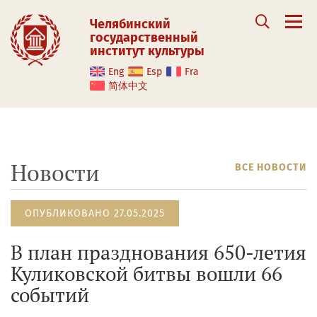
Челябинский
государственный
институт культуры
Eng
Esp
Fra
简体中文
Новости
ВСЕ НОВОСТИ
ОПУБЛИКОВАНО 27.05.2025
В план празднования 650-летия
Куликовской битвы вошли 66
событий