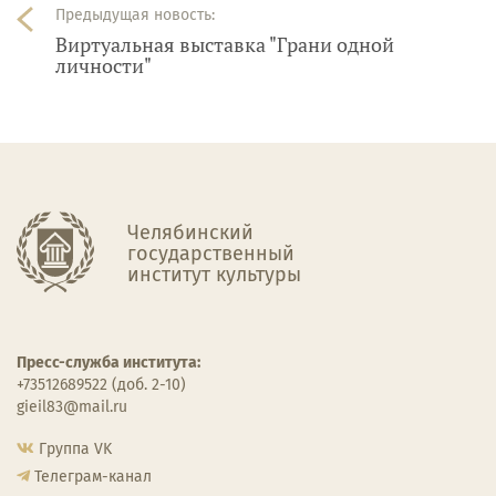
Предыдущая новость:
Виртуальная выставка "Грани одной
личности"
Челябинский
государственный
институт культуры
Пресс-служба института:
+73512689522 (доб. 2-10)
gieil83@mail.ru
Группа VK
Телеграм-канал