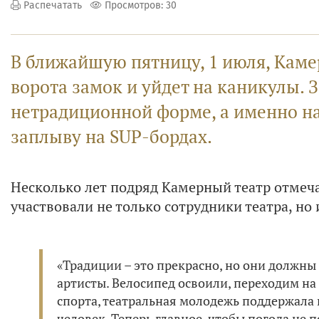
Распечатать
Просмотров: 30
В ближайшую пятницу, 1 июля, Каме
ворота замок и уйдет на каникулы. З
нетрадиционной форме, а именно на 
заплыву на SUP-бордах.
Несколько лет подряд Камерный театр отмеча
участвовали не только сотрудники театра, но 
«Традиции – это прекрасно, но они должны 
артисты. Велосипед освоили, переходим н
спорта, театральная молодежь поддержала 
человек. Теперь главное, чтобы погода не 