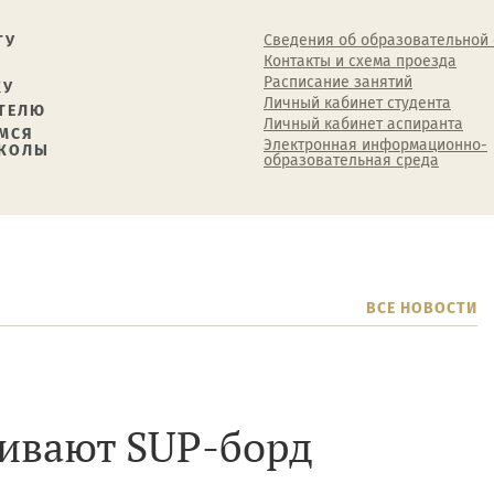
Сведения об образовательной
ТУ
Контакты и схема проезда
Расписание занятий
КУ
Личный кабинет студента
ТЕЛЮ
Личный кабинет аспиранта
МСЯ
Электронная информационно-
ШКОЛЫ
образовательная среда
ВСЕ НОВОСТИ
аивают SUP-борд