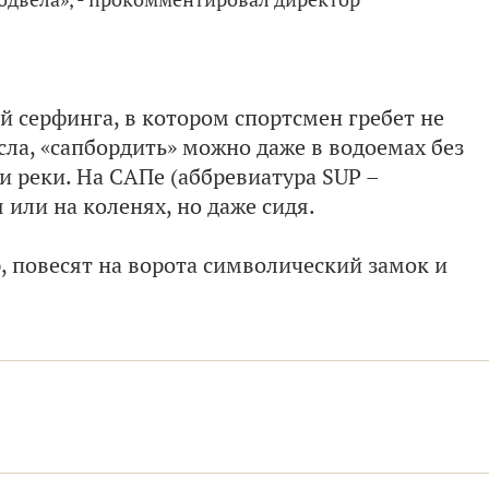
й серфинга, в котором спортсмен гребет не
сла, «сапбордить» можно даже в водоемах без
и реки. На САПе (аббревиатура SUP –
 или на коленях, но даже сидя.
, повесят на ворота символический замок и