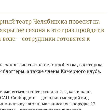
рный театр Челябинска повесит на
акрытие сезона в этот раз пройдет в
воде – сотрудники готовятся к
л закрытие сезона велопробегом, в котором
и блоггеры, а также члены Камерного клуба.
изменяться, точнее развиваться, как и наши
а САП. Сапбординг – довольно молодой вид
инициативу, на заплыв записалось порядка 12
подвела», - прокомментировал директор