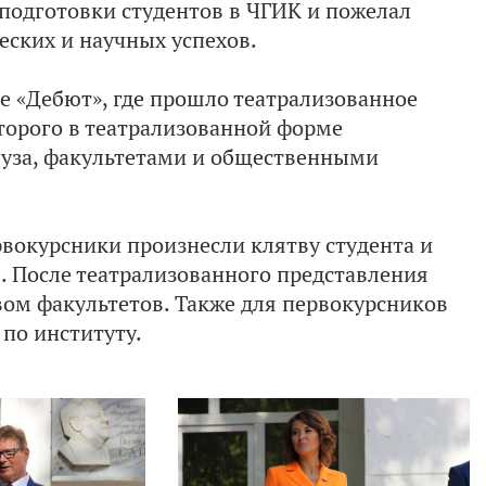
подготовки студентов в ЧГИК и пожелал
еских и научных успехов.
е «Дебют», где прошло театрализованное
оторого в театрализованной форме
вуза, факультетами и общественными
вокурсники произнесли клятву студента и
. После театрализованного представления
вом факультетов. Также для первокурсников
по институту.