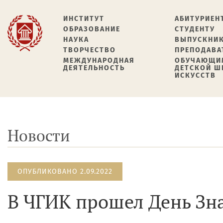
ИНСТИТУТ
АБИТУРИЕН
ОБРАЗОВАНИЕ
СТУДЕНТУ
НАУКА
ВЫПУСКНИ
ТВОРЧЕСТВО
ПРЕПОДАВА
МЕЖДУНАРОДНАЯ
ОБУЧАЮЩИ
ДЕЯТЕЛЬНОСТЬ
ДЕТСКОЙ 
ИСКУССТВ
Новости
ОПУБЛИКОВАНО 2.09.2022
В ЧГИК прошел День Зна