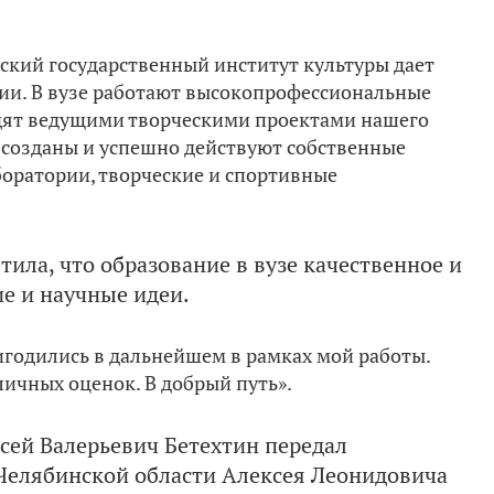
ский государственный институт культуры дает
ии. В вузе работают высокопрофессиональные
одят ведущими творческими проектами нашего
 созданы и успешно действуют собственные
оратории, творческие и спортивные
ила, что образование в вузе качественное и
ие и научные идеи.
ригодились в дальнейшем в рамках мой работы.
ичных оценок. В добрый путь».
сей Валерьевич Бетехтин передал
 Челябинской области Алексея Леонидовича