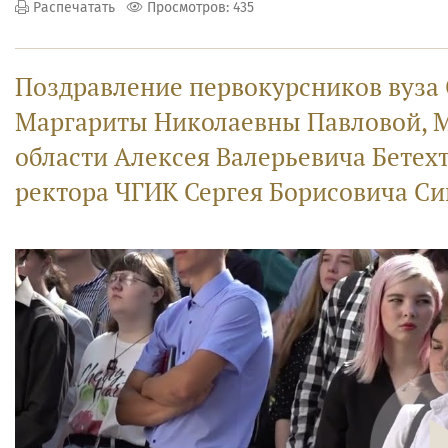
Распечатать
Просмотров: 435
Поздравление первокурсников вуза
Маргариты Николаевны Павловой, 
области Алексея Валерьевича Бетех
ректора ЧГИК Сергея Борисовича Си