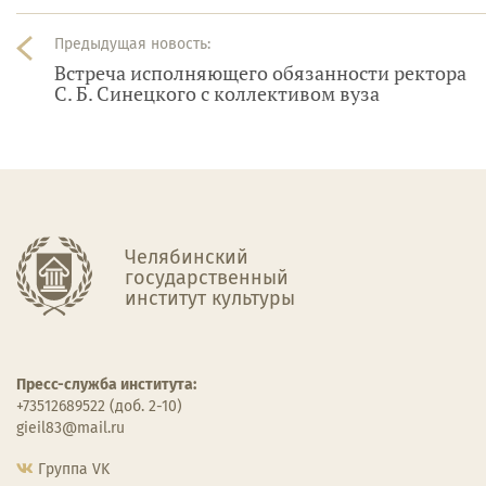
Предыдущая новость:
Встреча исполняющего обязанности ректора
С. Б. Синецкого с коллективом вуза
Челябинский
государственный
институт культуры
Пресс-служба института:
+73512689522 (доб. 2-10)
gieil83@mail.ru
Группа VK