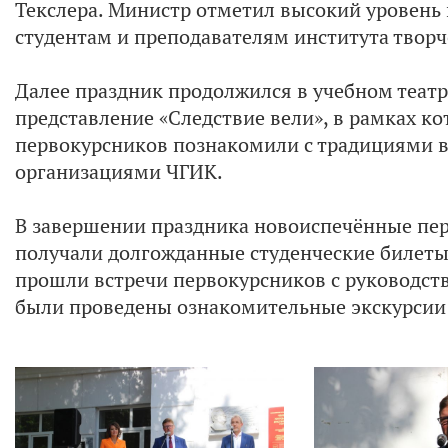
Текслера. Министр отметил высокий уровень 
студентам и преподавателям института творч
Далее праздник продолжился в учебном театр
представление «Следствие вели», в рамках к
первокурсников познакомили с традициями 
организациями ЧГИК.
В завершении праздника новоиспечённые пер
получали долгожданные студенческие билеты
прошли встречи первокурсников с руководст
были проведены ознакомительные экскурсии 