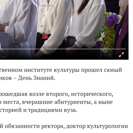
ственном институте культуры прошел самый
иков – День Знаний.
ошедшая возле второго, исторического,
о места, вчерашние абитуриенты, а ныне
сторией и традициями вуза.
обязанности ректора, доктор культурологии