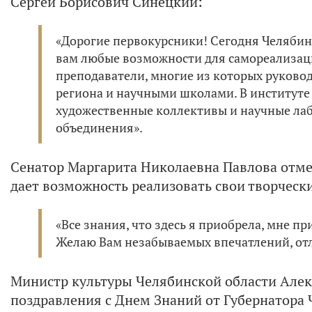
Сергей Борисович Синецкий:
«Дорогие первокурсники! Сегодня Челябин
вам любые возможности для самореализац
преподаватели, многие из которых руков
региона и научными школами. В институте
художественные коллективы и научные лаб
объединения».
Сенатор Маргарита Николаевна Павлова отмет
дает возможность реализовать свои творческ
«Все знания, что здесь я приобрела, мне п
Желаю Вам незабываемых впечатлений, отл
Министр культуры Челябинской области Алек
поздравления с Днем Знаний от Губернатора