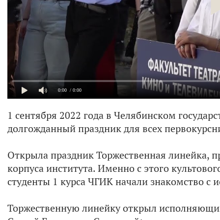
0:00
/ 0:00
1 сентября 2022 года в Челябинском государ
долгожданный праздник для всех первокурсн
Открыла праздник Торжественная линейка, пр
корпуса института. Именно с этого культовог
студенты 1 курса ЧГИК начали знакомство с и
Торжественную линейку открыл исполняющий 