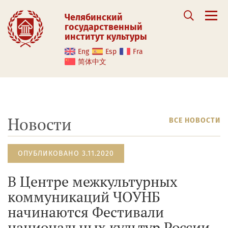
Челябинский
государственный
институт культуры
Eng
Esp
Fra
简体中文
Новости
ВСЕ НОВОСТИ
ОПУБЛИКОВАНО 3.11.2020
В Центре межкультурных
коммуникаций ЧОУНБ
начинаются Фестивали
национальных культур России