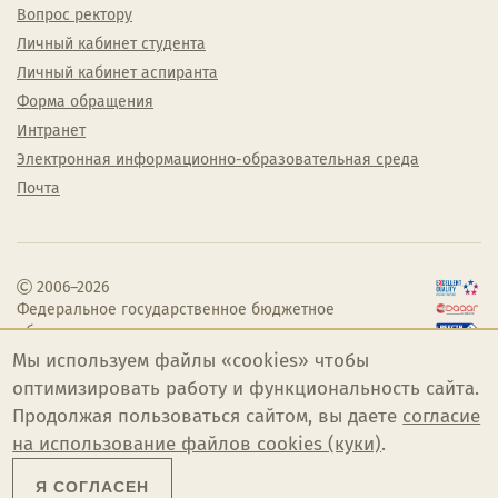
Вопрос ректору
Личный кабинет студента
Личный кабинет аспиранта
Форма обращения
Интранет
Электронная информационно-образовательная среда
Почта
2006–2026
Федеральное государственное бюджетное
образовательное учреждение высшего
образования «Челябинский государственный
Мы используем файлы «cookies» чтобы
институт культуры»
оптимизировать работу и функциональность сайта.
Продолжая пользоваться сайтом, вы даете
согласие
на использование файлов cookies (куки)
.
Я СОГЛАСЕН