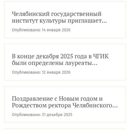
Челябинский государственный
институт культуры приглашает
абитуриентов на День открытых
Опубликовано:
14 января 2026
дверей
В конце декабря 2025 года в ЧГИК
были определены лауреаты
внутривузовской премии «Надежда.
Опубликовано:
12 января 2026
Успех....
Поздравление с Новым годом и
Рождеством ректора Челябинского
государственного института
Опубликовано:
31 декабря 2025
культуры,...