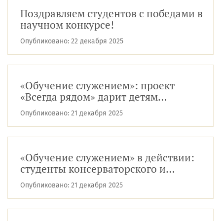
Поздравляем студентов с победами в
научном конкурсе!
Опубликовано:
22 декабря 2025
«Обучение служением»: проект
«Всегда рядом» дарит детям
новогоднюю сказку
Опубликовано:
21 декабря 2025
«Обучение служением» в действии:
студенты консерваторского и
хореографического факультетов
Опубликовано:
21 декабря 2025
дарят ...