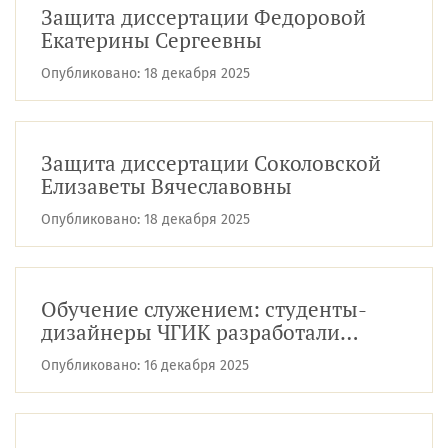
Защита диссертации Федоровой
Екатерины Сергеевны
Опубликовано:
18 декабря 2025
Защита диссертации Соколовской
Елизаветы Вячеславовны
Опубликовано:
18 декабря 2025
Обучение служением: студенты-
дизайнеры ЧГИК разработали
проект мемориального сквера
Опубликовано:
16 декабря 2025
участникам СВО