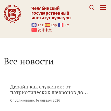
Челябинский
государственный
институт культуры
Eng
Esp
Fra
简体中文
Все новости
Дизайн как служение: от
патриотических шевронов до
выставки о материнстве
Опубликовано:
14 января 2026