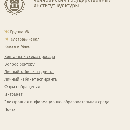
институт культуры
Группа VK
Телеграм-канал
Канал в Макс
Контакты и схема проезда
Вопрос ректору
Личный кабинет студента
Личный кабинет аспиранта
Форма обращения
Интранет
Электронная информационно-образовательная среда
Почта