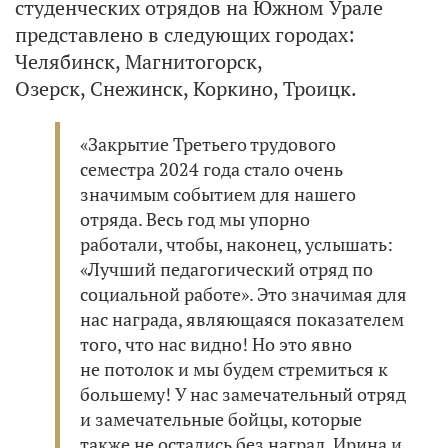
студенческих отрядов на Южном Урале
представлено в следующих городах:
Челябинск, Магнитогорск,
Озерск, Снежинск, Коркино, Троицк.
«Закрытие Третьего трудового
семестра 2024 года стало очень
значимым событием для нашего
отряда. Весь год мы упорно
работали, чтобы, наконец, услышать:
«Лучший педагогический отряд по
социальной работе». Это значимая для
нас награда, являющаяся показателем
того, что нас видно! Но это явно
не потолок и мы будем стремиться к
большему! У нас замечательный отряд
и замечательные бойцы, которые
также не остались без наград. Ирина и