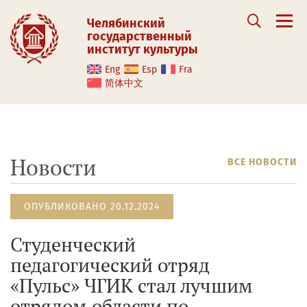
Челябинский
государственный
институт культуры
Eng
Esp
Fra
简体中文
Новости
ВСЕ НОВОСТИ
ОПУБЛИКОВАНО 20.12.2024
Студенческий
педагогический отряд
«Пульс» ЧГИК стал лучшим
отрядом области по