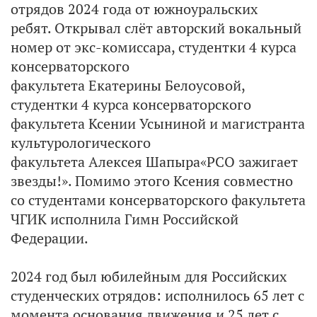
отрядов 2024 года от южноуральских
ребят. Открывал слёт авторский вокальный
номер от экс-комиссара, студентки 4 курса
консерваторского
факультета Екатерины Белоусовой,
студентки 4 курса консерваторского
факультета Ксении Усыниной и магистранта
культурологического
факультета Алексея Шапыра«РСО зажигает
звезды!». Помимо этого Ксения совместно
со студентами консерваторского факультета
ЧГИК исполнила Гимн Российской
Федерации.
2024 год был юбилейным для Российских
студенческих отрядов: исполнилось 65 лет с
момента основания движения и 25 лет с