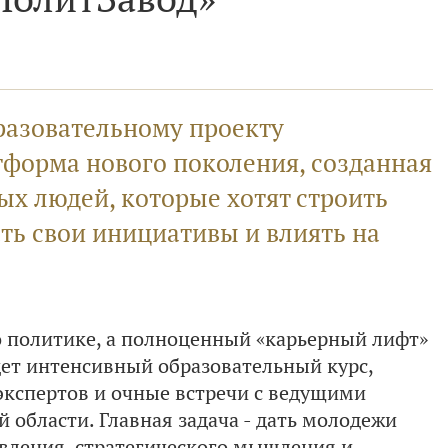
бразовательному проекту
тформа нового поколения, созданная
х людей, которые хотят строить
ть свои инициативы и влиять на
 о политике, а полноценный «карьерный лифт»
дет интенсивный образовательный курс,
кспертов и очные встречи с ведущими
области. Главная задача - дать молодежи
авления, стратегического мышления и