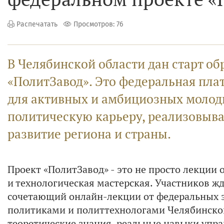
Распечатать
Просмотров: 76
В Челябинской области дан старт о
«ПолитЗавод». Это федеральная пла
для активных и амбициозных молоды
политическую карьеру, реализовыва
развитие региона и страны.
Проект «ПолитЗавод» - это не просто лекции
и технологическая мастерская. Участников ж
сочетающий онлайн-лекции от федеральных э
политиками и политтехнологами Челябинской 
теоретические знания, реальные навыки упр