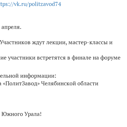
tps://vk.ru/politzavod74
 апреля.
 Участников ждут лекции, мастер-классы и
шие участники встретятся в финале на форуме
тельной информации:
а «ПолитЗавод» Челябинской области
 Южного Урала!