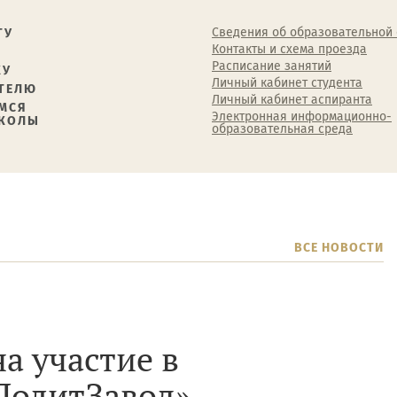
Сведения об образовательной
ТУ
Контакты и схема проезда
Расписание занятий
КУ
Личный кабинет студента
ТЕЛЮ
Личный кабинет аспиранта
МСЯ
Электронная информационно-
ШКОЛЫ
образовательная среда
ВСЕ НОВОСТИ
а участие в
ПолитЗавод»