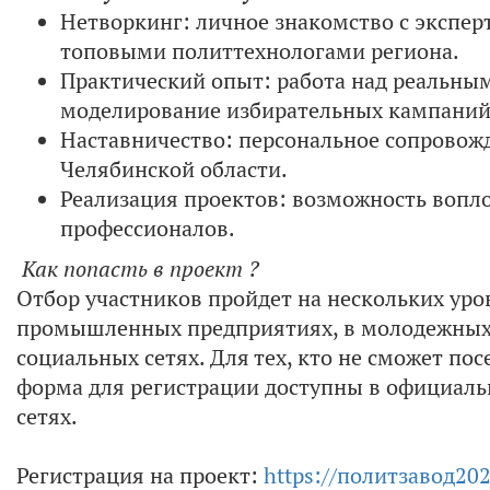
Нетворкинг: личное знакомство с экспе
топовыми политтехнологами региона.
Практический опыт: работа над реальным
моделирование избирательных кампаний
Наставничество: персональное сопровож
Челябинской области.
Реализация проектов: возможность вопл
профессионалов.
Как попасть в проект ?
Отбор участников пройдет на нескольких уров
промышленных предприятиях, в молодежных 
социальных сетях. Для тех, кто не сможет по
форма для регистрации доступны в официаль
сетях.
Регистрация на проект:
https://политзавод20