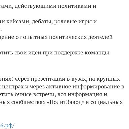
ртами, действующими политиками и
и кейсами, дебаты, ролевые игры и
.
дение от опытных политических деятелей
отить свои идеи при поддержке команды
нях: через презентации в вузах, на крупных
центрах и через активное информирование в
сетить очные встречи, вся информация и
ных сообществах «ПолитЗавод» в социальных
26.рф/