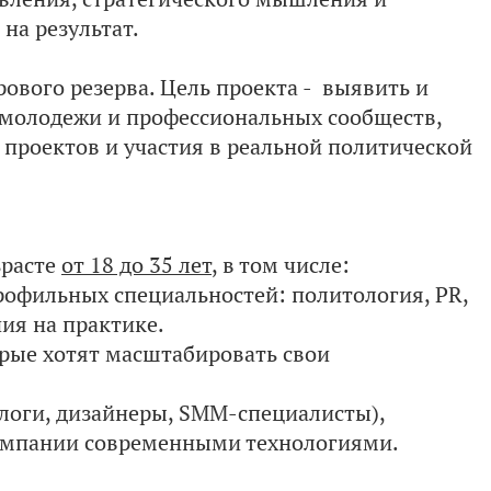
на результат.
ового резерва. Цель проекта - выявить и
й молодежи и профессиональных сообществ,
проектов и участия в реальной политической
зрасте
от 18 до 35 лет
, в том числе:
рофильных специальностей: политология, PR,
ия на практике.
рые хотят масштабировать свои
логи, дизайнеры, SMM-специалисты),
кампании современными технологиями.