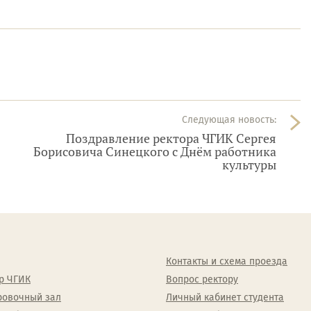
Следующая новость:
Поздравление ректора ЧГИК Сергея
Борисовича Синецкого с Днём работника
культуры
Контакты и схема проезда
р ЧГИК
Вопрос ректору
ровочный зал
Личный кабинет студента