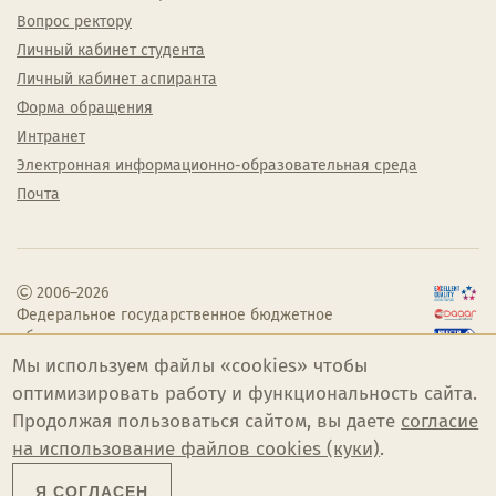
Вопрос ректору
Личный кабинет студента
Личный кабинет аспиранта
Форма обращения
Интранет
Электронная информационно-образовательная среда
Почта
2006–2026
Федеральное государственное бюджетное
образовательное учреждение высшего
образования «Челябинский государственный
Мы используем файлы «cookies» чтобы
институт культуры»
оптимизировать работу и функциональность сайта.
Продолжая пользоваться сайтом, вы даете
согласие
на использование файлов cookies (куки)
.
Я СОГЛАСЕН