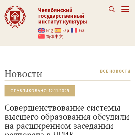
Челябинский
государственный
институт культуры
Eng
Esp
Fra
简体中文
Новости
ВСЕ НОВОСТИ
ОПУБЛИКОВАНО 12.11.2025
Совершенствование системы
высшего образования обсудили
на расширенном заседании
ректората в ЧГИК