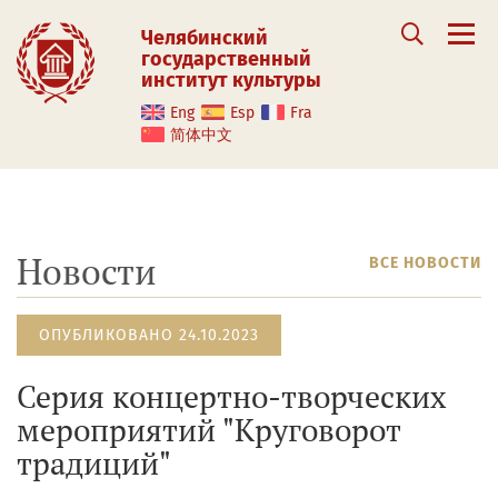
Челябинский
государственный
институт культуры
Eng
Esp
Fra
简体中文
Новости
ВСЕ НОВОСТИ
ОПУБЛИКОВАНО 24.10.2023
Серия концертно-творческих
мероприятий "Круговорот
традиций"