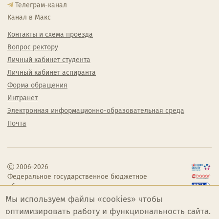
Телеграм-канал
Канал в Макс
Контакты и схема проезда
Вопрос ректору
Личный кабинет студента
Личный кабинет аспиранта
Форма обращения
Интранет
Электронная информационно-образовательная среда
Почта
2006–2026
Федеральное государственное бюджетное
образовательное учреждение высшего
образования «Челябинский государственный
Мы используем файлы «cookies» чтобы
институт культуры»
оптимизировать работу и функциональность сайта.