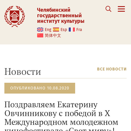
Челябинский
государственный
институт культуры
Eng
Esp
Fra
简体中文
Новости
ВСЕ НОВОСТИ
ОПУБЛИКОВАНО 10.08.2020
Поздравляем Екатерину
Овчинникову с победой в X
Международном молодежном
кинофестивале «Свет миру»!