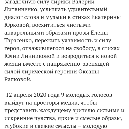
загадочную силу лирики Валерии
Литвиненко, услышать удивительный
диалог слова и музыки в стихах Екатерины
Юрковой, восхититься чистыми
акварельными образами прозы Елены
Тарасенко, пережить уязвимость и силу
героя, отважившегося на свободу, в стихах
Юлии Линниковой и возродиться к новой
жизни вместе с напряжённо-звенящей
силой лирической героини Оксаны
Ралковой.
12 апреля 2020 года 9 молодых голосов
выйдут на просторы медиа, чтобы
представить жаждущему зрителю сильные и
искренние чувства, яркие и смелые образы,
глубокие и свежие смыслы – молодую