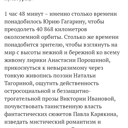
1 час 48 минут – именно столько времени
понадобилось Юрию Гагарину, чтобы
преодолеть 40 868 километров
околоземной орбиты. Столько же времени
понадобится зрителю, чтобы взглянуть на
мир с высоты нежной и бережной ко всему
живому лирики Анастасии Порошиной,
прикоснуться к невыразимому через
тонкую живопись поэзии Натальи
Тагориной, ощутить действенность
остросоциальной и беззащитно-
трогательной прозы Виктории Ивановой,
почувствовать таинственную власть
фантастических сюжетов Павла Карякина,
изведать мистический романтизм и