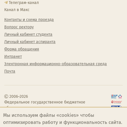
Телеграм-канал
Канал в Макс
Контакты и схема проезда
Вопрос ректору
Личный кабинет студента
Личный кабинет аспиранта
Форма обращения
Интранет
Электронная информационно-образовательная среда
Почта
2006–2026
Федеральное государственное бюджетное
образовательное учреждение высшего
образования «Челябинский государственный
Мы используем файлы «cookies» чтобы
институт культуры»
оптимизировать работу и функциональность сайта.