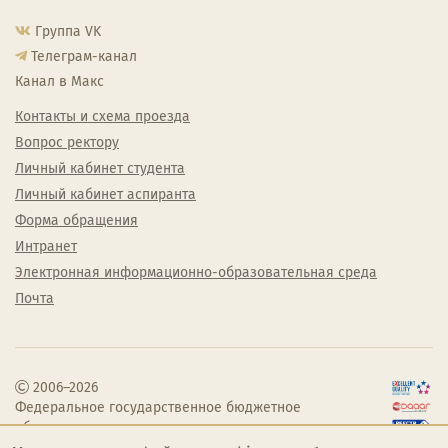
Группа VK
Телеграм-канал
Канал в Макс
Контакты и схема проезда
Вопрос ректору
Личный кабинет студента
Личный кабинет аспиранта
Форма обращения
Интранет
Электронная информационно-образовательная среда
Почта
2006–2026
Федеральное государственное бюджетное
образовательное учреждение высшего
образования «Челябинский государственный