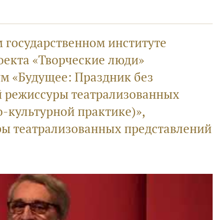
м государственном институте
оекта «Творческие люди»
м «Будущее: Праздник без
 режиссуры театрализованных
о-культурной практике)»,
ы театрализованных представлений