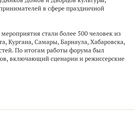
принимателей в сфере праздничной
мероприятия стали более 500 человек из
а, Кургана, Самары, Барнаула, Хабаровска,
стей. По итогам работы форума был
ов, включающий сценарии и режиссерские