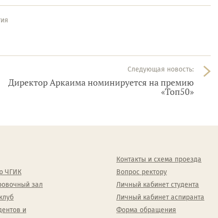
тия
Следующая новость:
Директор Аркаима номинируется на премию
«Топ50»
Контакты и схема проезда
р ЧГИК
Вопрос ректору
ровочный зал
Личный кабинет студента
клуб
Личный кабинет аспиранта
дентов и
Форма обращения