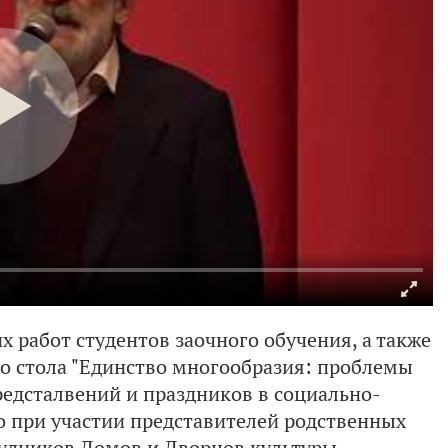
 работ студентов заочного обучения, а также
го стола "Единство многообразия: проблемы
едсталвений и праздников в социально-
о при участии представителей родственных
рудников Домов и Дворцов культуры,