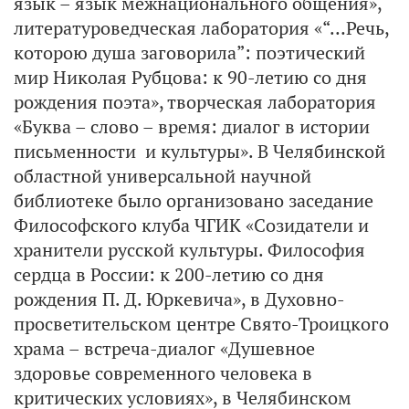
язык – язык межнационального общения»,
литературоведческая лаборатория «“…Речь,
которою душа заговорила”: поэтический
мир Николая Рубцова: к 90-летию со дня
рождения поэта», творческая лаборатория
«Буква – слово – время: диалог в истории
письменности и культуры». В Челябинской
областной универсальной научной
библиотеке было организовано заседание
Философского клуба ЧГИК «Созидатели и
хранители русской культуры. Философия
сердца в России: к 200-летию со дня
рождения П. Д. Юркевича», в Духовно-
просветительском центре Свято-Троицкого
храма – встреча-диалог «Душевное
здоровье современного человека в
критических условиях», в Челябинском