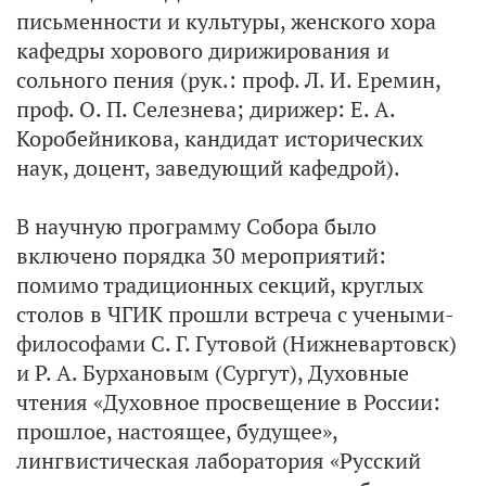
письменности и культуры, женского хора
кафедры хорового дирижирования и
сольного пения (рук.: проф. Л. И. Еремин,
проф. О. П. Селезнева; дирижер: Е. А.
Коробейникова, кандидат исторических
наук, доцент, заведующий кафедрой).
В научную программу Собора было
включено порядка 30 мероприятий:
помимо традиционных секций, круглых
столов в ЧГИК прошли встреча с учеными-
философами С. Г. Гутовой (Нижневартовск)
и Р. А. Бурхановым (Сургут), Духовные
чтения «Духовное просвещение в России:
прошлое, настоящее, будущее»,
лингвистическая лаборатория «Русский