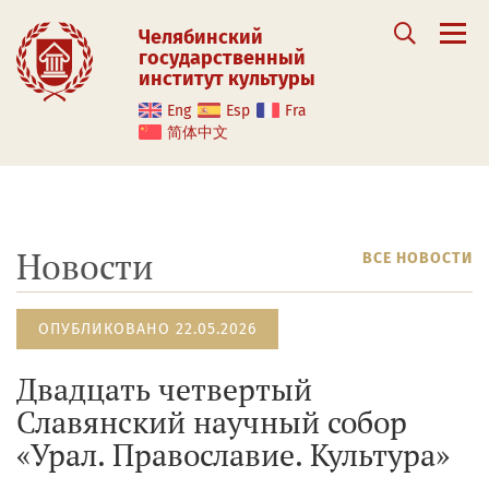
Челябинский
государственный
институт культуры
Eng
Esp
Fra
简体中文
Новости
ВСЕ НОВОСТИ
ОПУБЛИКОВАНО 22.05.2026
Двадцать четвертый
Славянский научный собор
«Урал. Православие. Культура»