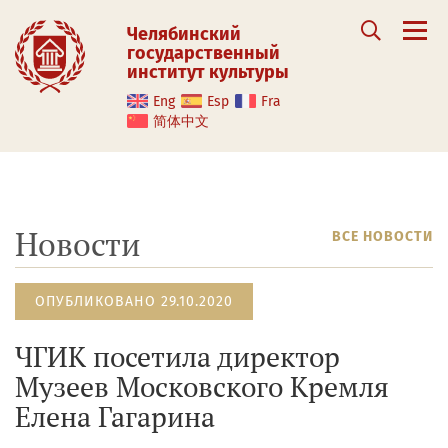
Челябинский
государственный
институт культуры
Eng
Esp
Fra
简体中文
Новости
ВСЕ НОВОСТИ
ОПУБЛИКОВАНО 29.10.2020
ЧГИК посетила директор
Музеев Московского Кремля
Елена Гагарина