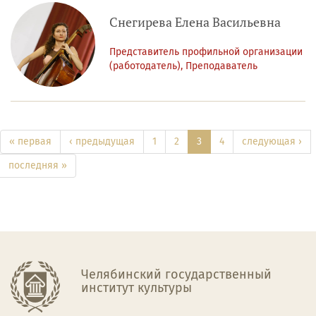
Снегирева Елена Васильевна
Представитель профильной организации
(работодатель), Преподаватель
« первая
‹ предыдущая
1
2
3
4
следующая ›
последняя »
Челябинский государственный
институт культуры