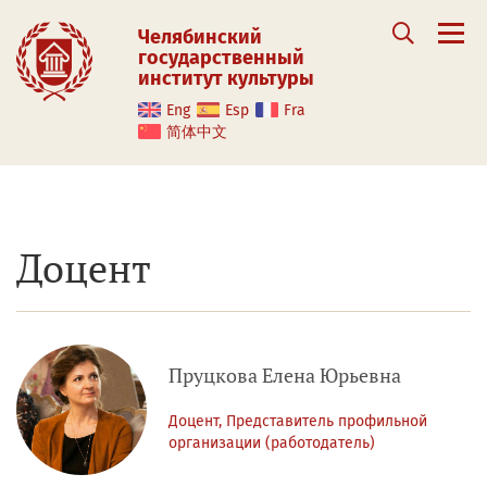
Челябинский
государственный
институт культуры
Eng
Esp
Fra
简体中文
Доцент
Пруцкова Елена Юрьевна
Доцент, Представитель профильной
организации (работодатель)