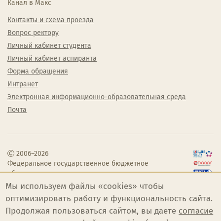
Канал в Макс
Контакты и схема проезда
Вопрос ректору
Личный кабинет студента
Личный кабинет аспиранта
Форма обращения
Интранет
Электронная информационно-образовательная среда
Почта
2006–2026
Федеральное государственное бюджетное
образовательное учреждение высшего
образования «Челябинский государственный
Мы используем файлы «cookies» чтобы
институт культуры»
оптимизировать работу и функциональность сайта.
Продолжая пользоваться сайтом, вы даете
согласие