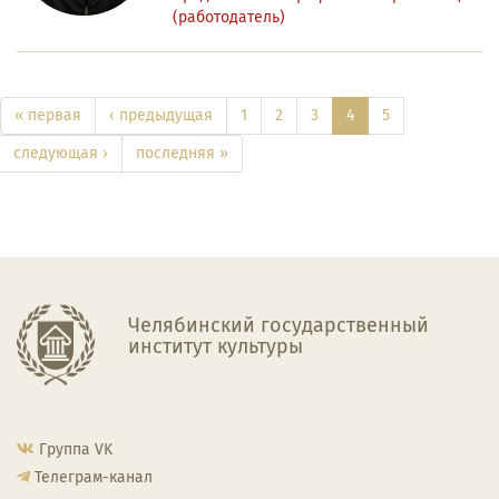
(работодатель)
« первая
‹ предыдущая
1
2
3
4
5
следующая ›
последняя »
Челябинский государственный
институт культуры
Группа VK
Телеграм-канал