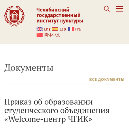
Челябинский
государственный
институт культуры
Eng
Esp
Fra
简体中文
Документы
ВСЕ ДОКУМЕНТЫ
Приказ об образовании
студенческого объединения
«Welcome-центр ЧГИК»