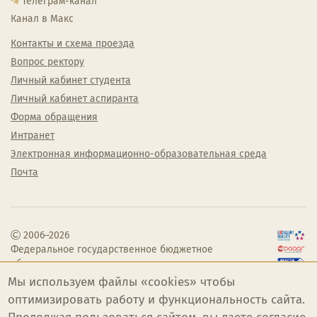
Телеграм-канал
Канал в Макс
Контакты и схема проезда
Вопрос ректору
Личный кабинет студента
Личный кабинет аспиранта
Форма обращения
Интранет
Электронная информационно-образовательная среда
Почта
2006–2026
Федеральное государственное бюджетное
образовательное учреждение высшего
образования «Челябинский государственный
Мы используем файлы «cookies» чтобы
институт культуры»
оптимизировать работу и функциональность сайта.