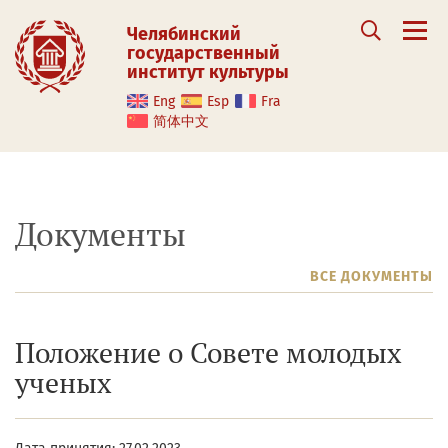
Челябинский
государственный
институт культуры
Eng
Esp
Fra
简体中文
Документы
ВСЕ ДОКУМЕНТЫ
Положение о Совете молодых
ученых