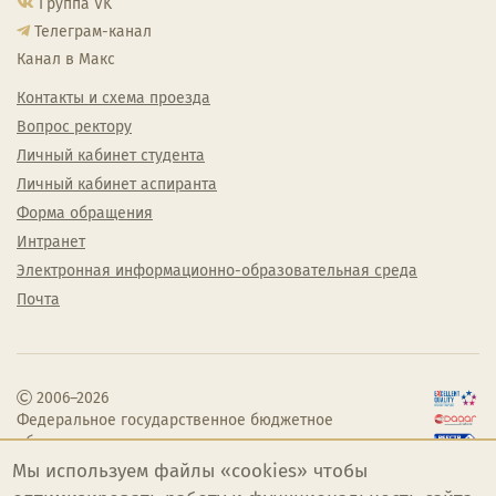
Группа VK
Телеграм-канал
Канал в Макс
Контакты и схема проезда
Вопрос ректору
Личный кабинет студента
Личный кабинет аспиранта
Форма обращения
Интранет
Электронная информационно-образовательная среда
Почта
2006–2026
Федеральное государственное бюджетное
образовательное учреждение высшего
образования «Челябинский государственный
Мы используем файлы «cookies» чтобы
институт культуры»