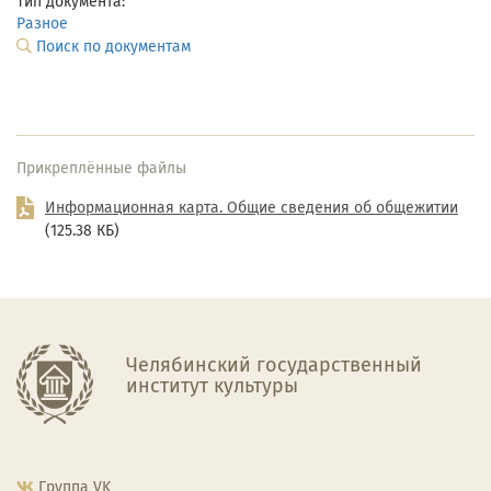
Тип документа:
Разное
Поиск по документам
Прикреплённые файлы
Информационная карта. Общие сведения об общежитии
(125.38 КБ)
Челябинский государственный
институт культуры
Группа VK