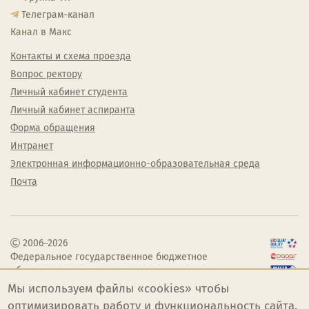
Телеграм-канал
Канал в Макс
Контакты и схема проезда
Вопрос ректору
Личный кабинет студента
Личный кабинет аспиранта
Форма обращения
Интранет
Электронная информационно-образовательная среда
Почта
2006–2026
Федеральное государственное бюджетное
образовательное учреждение высшего
образования «Челябинский государственный
Мы используем файлы «cookies» чтобы
институт культуры»
оптимизировать работу и функциональность сайта.