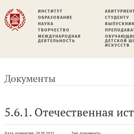
ИНСТИТУТ
АБИТУРИЕН
ОБРАЗОВАНИЕ
СТУДЕНТУ
НАУКА
ВЫПУСКНИ
ТВОРЧЕСТВО
ПРЕПОДАВА
МЕЖДУНАРОДНАЯ
ОБУЧАЮЩИ
ДЕЯТЕЛЬНОСТЬ
ДЕТСКОЙ 
ИСКУССТВ
Документы
5.6.1. Отечественная ис
Дата принятия: 20.10.2021
Тип документа: