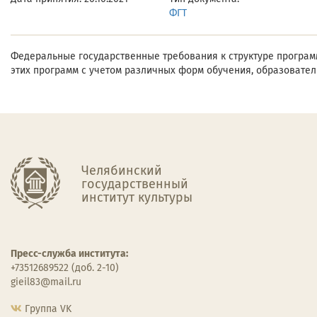
ФГТ
Федеральные государственные требования к структуре программ
этих программ с учетом различных форм обучения, образовател
Челябинский
государственный
институт культуры
Пресс-служба института:
+73512689522 (доб. 2-10)
gieil83@mail.ru
Группа VK