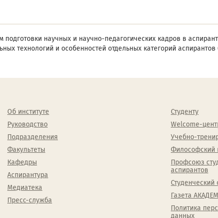
 подготовки научных и научно-педагогических кадров в аспирант
ьных технологий и особенностей отдельных категорий аспирантов 
Об институте
Студенту
Руководство
Welcome-цент
Подразделения
Учебно-трени
Факультеты
Философский 
Кафедры
Профсоюз сту
аспирантов
Аспирантура
Студенческий 
Медиатека
Газета АКАДЕМ
Пресс-служба
Политика пер
данных